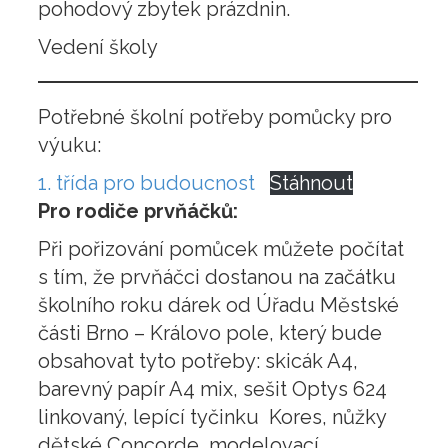
pohodový zbytek prázdnin.
Vedení školy
Potřebné školní potřeby pomůcky pro
výuku:
1. třída pro budoucnost
Stáhnout
Pro rodiče prvňáčků:
Při pořizování pomůcek můžete počítat
s tím, že prvňáčci dostanou na začátku
školního roku dárek od Úřadu Městské
části Brno – Královo pole, který bude
obsahovat tyto potřeby: skicák A4,
barevný papír A4 mix, sešit Optys 624
linkovaný, lepící tyčinku Kores, nůžky
dětské Concorde, modelovací