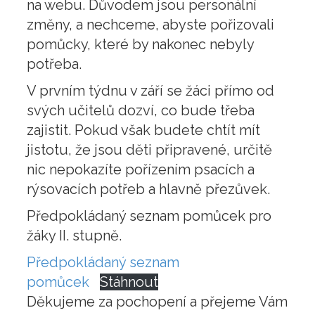
na webu. Důvodem jsou personální
změny, a nechceme, abyste pořizovali
pomůcky, které by nakonec nebyly
potřeba.
V prvním týdnu v září se žáci přímo od
svých učitelů dozví, co bude třeba
zajistit. Pokud však budete chtít mít
jistotu, že jsou děti připravené, určitě
nic nepokazíte pořízením psacích a
rýsovacích potřeb a hlavně přezůvek.
Předpokládaný seznam pomůcek pro
žáky II. stupně.
Předpokládaný seznam
pomůcek
Stáhnout
Děkujeme za pochopení a přejeme Vám