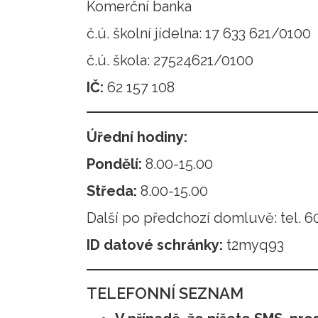
Komerční banka
č.ú. školní jídelna: 17 633 621/0100
č.ú. škola: 27524621/0100
IČ:
62 157 108
Úřední hodiny:
Pondělí:
8.00-15.00
Středa:
8.00-15.00
Další po předchozí domluvě: tel. 6
ID datové schránky:
t2myq93
TELEFONNÍ SEZNAM