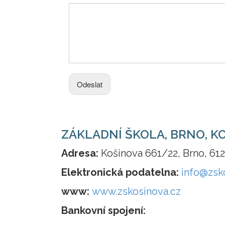
Odeslat
ZÁKLADNÍ ŠKOLA, BRNO, K
Adresa:
Košinova 661/22, Brno, 61
Elektronická podatelna:
info@zsk
www:
www.zskosinova.cz
Bankovní spojení: