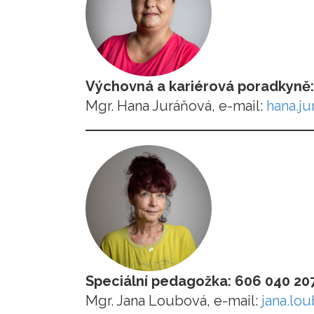
Výchovná a kariérová poradkyně
Mgr. Hana Juráňová, e-mail:
hana.j
Speciální pedagožka: 606 040 20
Mgr. Jana Loubová, e-mail:
jana.lo