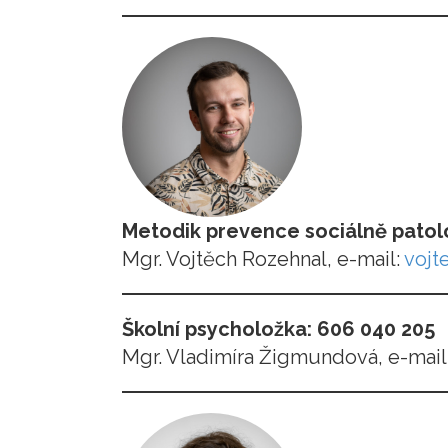
Metodik prevence sociálně patol
Mgr. Vojtěch Rozehnal, e-mail:
vojt
Školní psycholožka
: 606 040 205
Mgr. Vladimíra Žigmundová, e-mail