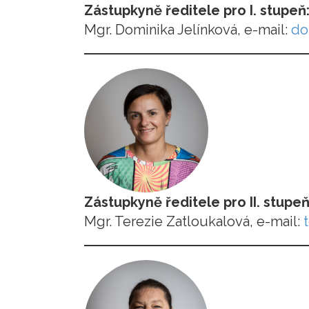
Zástupkyně ředitele pro I. stupeň
Mgr. Dominika Jelínková, e-mail:
do
Zástupkyně ředitele pro II. stupe
Mgr. Terezie Zatloukalová, e-mail: