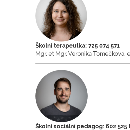
Školní terapeutka: 725 074 571
Mgr. et Mgr. Veronika Tomečková, 
Školní sociální pedagog: 602 525