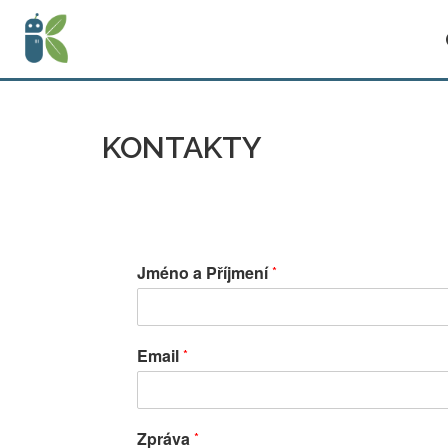
KONTAKTY
Jméno a Příjmení
*
Email
*
Zpráva
*