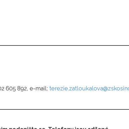
02 605 892, e-mail:
terezie.zatloukalova@zskosin