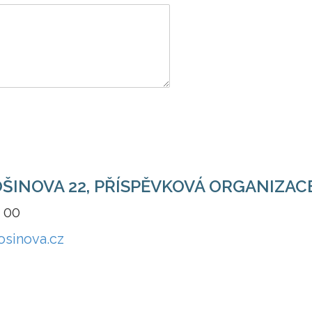
OŠINOVA 22, PŘÍSPĚVKOVÁ ORGANIZAC
2 00
osinova.cz