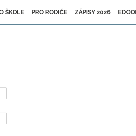
O ŠKOLE
PRO RODIČE
ZÁPISY 2026
EDOO