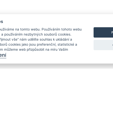
es
užíváme na tomto webu. Používáním tohoto webu
m a používáním nezbytných souborů cookies.
Přijmout vše" nám udělíte souhlas k ukládání a
borů cookies jako jsou preferenční, statistické a
ám můžeme web přizpůsobit na míru Vaším
ení
KONTAKT