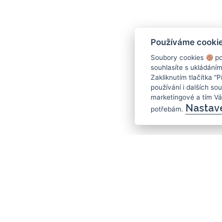
Používáme cooki
Soubory cookies
po
souhlasíte s ukládání
Zakliknutím tlačítka "
používání i dalších sou
marketingové a tím V
Nastav
potřebám.