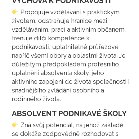
VÝCHOVA K PODNIKAVOSTI
Propojuje vzdělávání s praktickým
životem, odstraňuje hranice mezi
vzděláváním, prací a aktivním občanem,
trénuje dílčí kompetence k
podnikavosti, uplatnitelné průřezově
napříč všemi obory a oblastmi života. Je
důležitým předpokladem profesního
uplatnění absolventa školy, jeho
aktivního zapojení do života společnosti i
snadnějšího zvládání osobního a
rodinného života.
ABSOLVENT PODNIKAVÉ ŠKOLY
Zná svůj potenciál, na jehož základě
se dokáže zodpovědně rozhodovat s