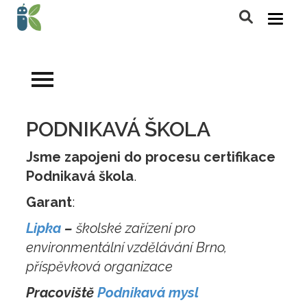
PODNIKAVÁ ŠKOLA
Jsme zapojeni do procesu certifikace
Podnikavá škola
.
Garant
:
Lipka
–
školské zařízení pro
environmentální vzdělávání Brno,
příspěvková organizace
Pracoviště
Podnikavá mysl