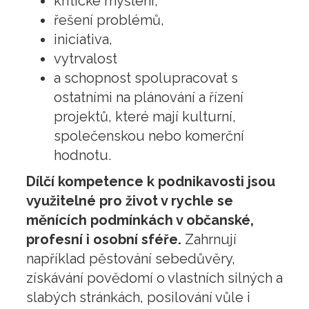
kritické myšlení,
řešení problémů,
iniciativa,
vytrvalost
a schopnost spolupracovat s
ostatními na plánování a řízení
projektů, které mají kulturní,
společenskou nebo komerční
hodnotu.
Dílčí kompetence k podnikavosti jsou
využitelné pro život v rychle se
měnících podmínkách v občanské,
profesní i osobní sféře.
Zahrnují
například pěstování sebedůvěry,
získávání povědomí o vlastních silných a
slabých stránkách, posilování vůle i