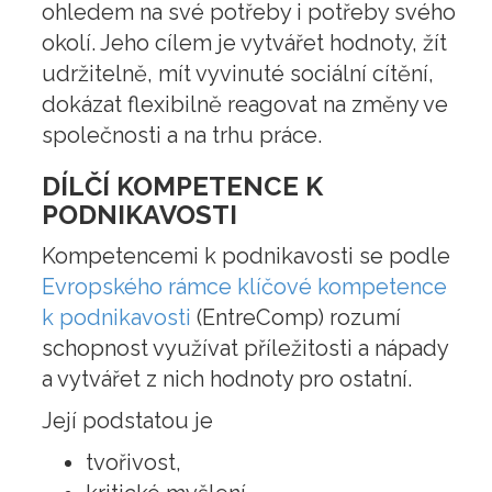
ohledem na své potřeby i potřeby svého
okolí. Jeho cílem je vytvářet hodnoty, žít
udržitelně, mít vyvinuté sociální cítění,
dokázat flexibilně reagovat na změny ve
společnosti a na trhu práce.
DÍLČÍ KOMPETENCE K
PODNIKAVOSTI
Kompetencemi k podnikavosti se podle
Evropského rámce klíčové kompetence
k podnikavosti
(EntreComp) rozumí
schopnost využívat příležitosti a nápady
a vytvářet z nich hodnoty pro ostatní.
Její podstatou je
tvořivost,