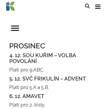
PROSINEC
4. 12. SOU KUŘIM – VOLBA
POVOLÁNÍ
Platí pro 9.ABC.
5. 12. SVČ FRIKULÍN – ADVENT
Platí pro 5.A a 5.B.
6. 12. AMAVET
Platí pro 2. třídy.