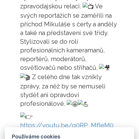
zpravodajskou relaci.
Ve
svých reportážích se zaměřili na
příchod Mikuláše s čerty a anděly
a také na představení své třídy.
Stylizovali se do rolí
profesionálních kameramanů,
reportérů, moderátorů,
osvětlovačů nebo střihačů.
Z celého dne tak vznikly
zprávy, za něž by se nemuseli
stydět ani opravdoví
profesionálové.
https://youtu.be/q0RP_MfIeM0
Používáme cookies