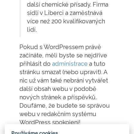
další chemické přísady. Firma
sídlí v Liberci a zaměstnává
více než 200 kvalifikovaných
lidí.
Pokud s WordPressem právě
začínáte, měli byste se nejdříve
přihlásit do
administrace
a tuto
stránku smazat (nebo upravit). A
nic už vám také nebrání vytvářet
další obsah webu v podobě
nových stránek a příspěvků.
Doufáme, že budete se správou
webu v redakčním systému
WordPress spokojeni!
Používáme cookies