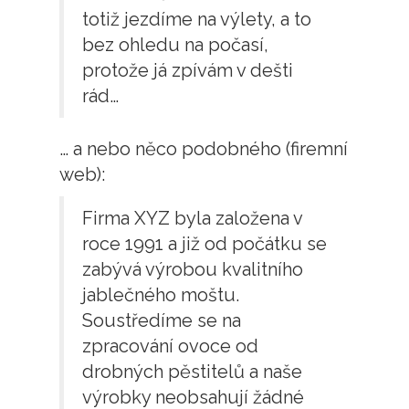
totiž jezdíme na výlety, a to
bez ohledu na počasí,
protože já zpívám v dešti
rád…
… a nebo něco podobného (firemní
web):
Firma XYZ byla založena v
roce 1991 a již od počátku se
zabývá výrobou kvalitního
jablečného moštu.
Soustředíme se na
zpracování ovoce od
drobných pěstitelů a naše
výrobky neobsahují žádné