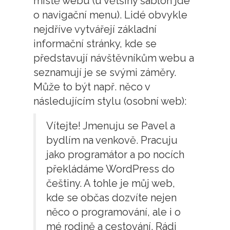
místě webu (u většiny šablon jde
o navigační menu). Lidé obvykle
nejdříve vytvářejí základní
informační stránky, kde se
představují návštěvníkům webu a
seznamují je se svými záměry.
Může to být např. něco v
následujícím stylu (osobní web):
Vítejte! Jmenuju se Pavel a
bydlím na venkově. Pracuju
jako programátor a po nocích
překládáme WordPress do
češtiny. A tohle je můj web,
kde se občas dozvíte nejen
něco o programování, ale i o
mé rodině a cestování. Rádi