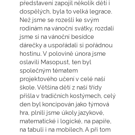
představení zapojil několik dětí i
dospělých, byla to velká legrace.
Než jsme se rozešli ke svým
rodinám na vánoční svátky, rozdali
jsme si na vánoční besídce
dárečky a uspořádali si pořádnou
hostinu. V polovině února jsme
oslavili Masopust, ten byl
společným tématem
projektového učení v celé naší
škole. Většina dětí z naší třídy
přišla v tradičních kostýmech, celý
den byl koncipován jako týmová
hra, plnili jsme úkoly jazykové,
matematické i logické, na papíře,
na tabuli i na mobilech. A při tom