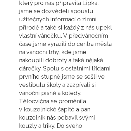
který pro nás připravila Lipka,
jsme se dozvěděli spoustu
užitečných informací o zimní
přírodě a také si každý z nás upekl
vlastní vánočku. V předvánočním
čase jsme vyrazili do centra města
na vánoční trhy, kde jsme
nakoupili dobroty a také nějaké
dárečky. Spolu s ostatními třídami
prvního stupně jsme se sešli ve
vestibulu školy a zazpívali si
vánoční písně a koledy.
Tělocvična se proměnila
v kouzelnické šapitó a pan
kouzelník nás pobavil svými
kouzly a triky. Do svého