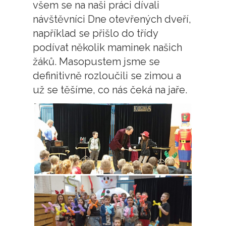
všem se na naši práci dívali
návštěvníci Dne otevřených dveří,
například se přišlo do třídy
podívat několik maminek našich
žáků. Masopustem jsme se
definitivně rozloučili se zimou a
už se těšíme, co nás čeká na jaře.