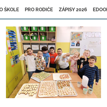
O ŠKOLE
PRO RODIČE
ZÁPISY 2026
EDOO