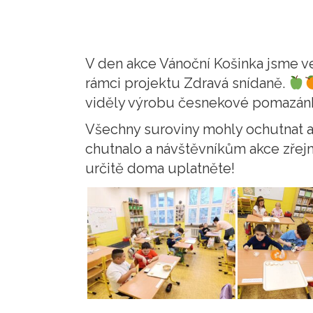
V den akce Vánoční Košinka jsme ve
rámci projektu Zdravá snídaně.
viděly výrobu česnekové pomazánk
Všechny suroviny mohly ochutnat a
chutnalo a návštěvníkům akce zřej
určitě doma uplatněte!