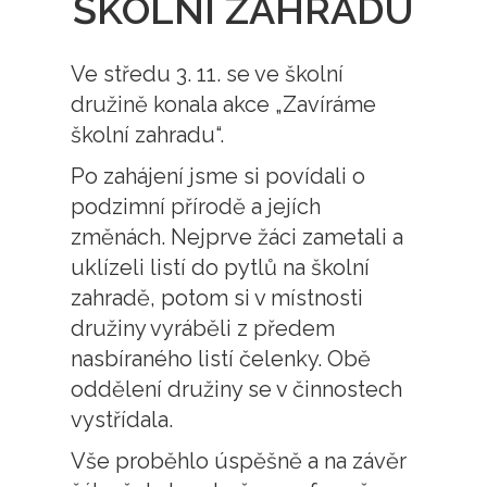
ŠKOLNÍ ZAHRADU
Ve středu 3. 11. se ve školní
družině konala akce „Zavíráme
školní zahradu“.
Po zahájení jsme si povídali o
podzimní přírodě a jejích
změnách. Nejprve žáci zametali a
uklízeli listí do pytlů na školní
zahradě, potom si v místnosti
družiny vyráběli z předem
nasbíraného listí čelenky. Obě
oddělení družiny se v činnostech
vystřídala.
Vše proběhlo úspěšně a na závěr