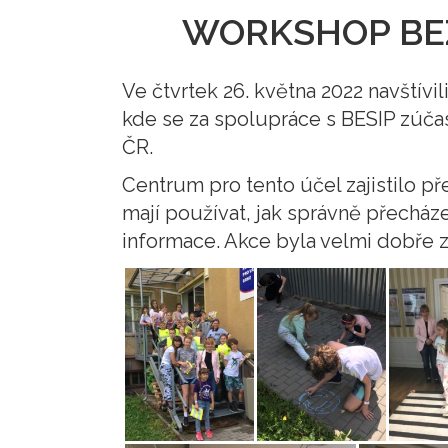
WORKSHOP BEZ
Ve čtvrtek 26. května 2022 navštívil
kde se za spolupráce s BESIP zúčas
ČR.
Centrum pro tento účel zajistilo p
mají používat, jak správně přecháze
informace. Akce byla velmi dobře z