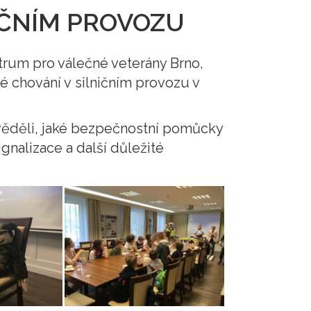
IČNÍM PROVOZU
entrum pro válečné veterány Brno,
é chování v silničním provozu v
ozvěděli, jaké bezpečnostní pomůcky
gnalizace a další důležité