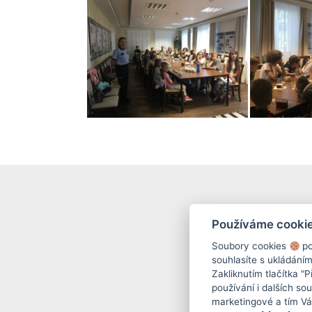
Používáme cooki
Soubory cookies
po
souhlasíte s ukládání
Zakliknutím tlačítka "
používání i dalších sou
marketingové a tím V