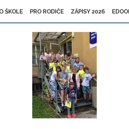
O ŠKOLE
PRO RODIČE
ZÁPISY 2026
EDOO