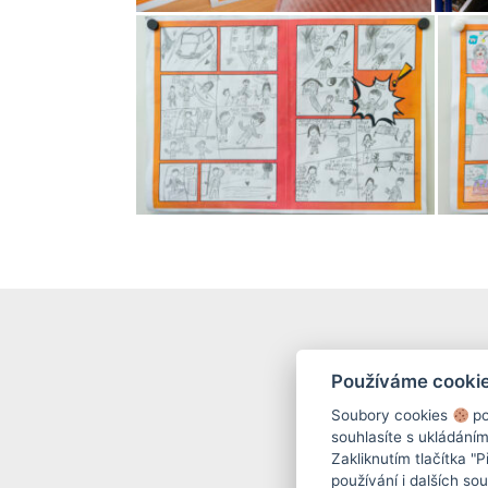
Používáme cooki
Soubory cookies
po
souhlasíte s ukládání
Zakliknutím tlačítka "
používání i dalších sou