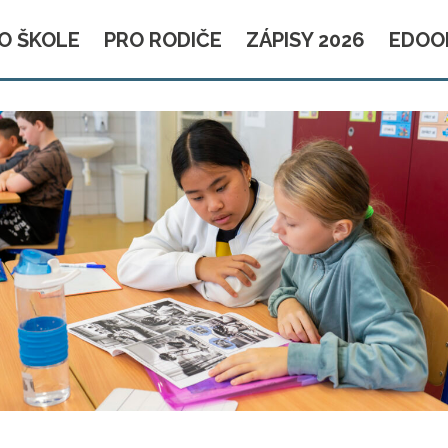
O ŠKOLE
PRO RODIČE
ZÁPISY 2026
EDOO