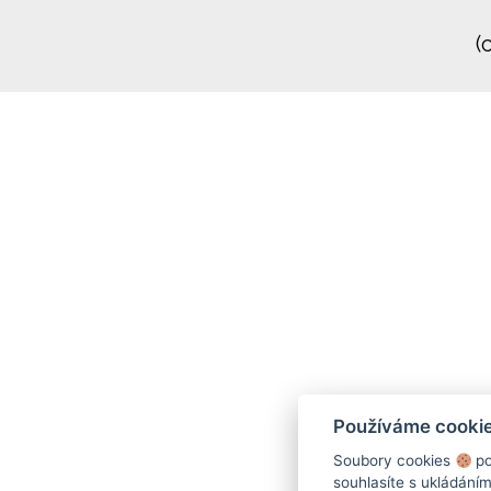
(
Používáme cooki
Soubory cookies
po
souhlasíte s ukládání