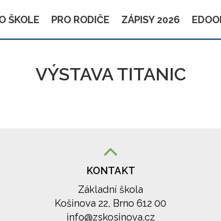
O ŠKOLE
PRO RODIČE
ZÁPISY 2026
EDOO
VÝSTAVA TITANIC
KONTAKT
Základní škola
Košinova 22, Brno 612 00
info@zskosinova.cz