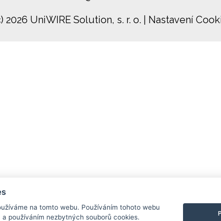
c) 2026 UniWIRE Solution, s. r. o.
|
Nastavení Cook
es
užíváme na tomto webu. Používáním tohoto webu
m a používáním nezbytných souborů cookies.