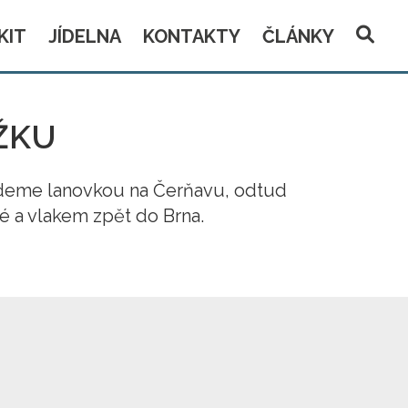
KIT
JÍDELNA
KONTAKTY
ČLÁNKY
ŽKU
edeme lanovkou na Čerňavu, odtud
 a vlakem zpět do Brna.