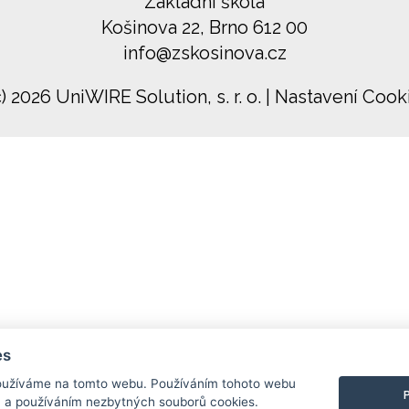
Základní škola
Košinova 22, Brno 612 00
info@zskosinova.cz
c) 2026 UniWIRE Solution, s. r. o.
|
Nastavení Cook
es
užíváme na tomto webu. Používáním tohoto webu
m a používáním nezbytných souborů cookies.