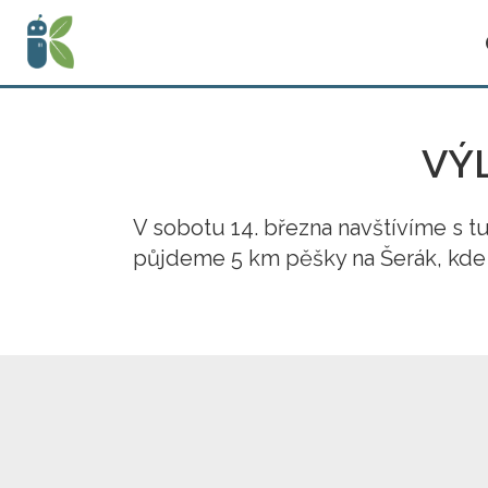
VÝ
V sobotu 14. března navštívíme s
půjdeme 5 km pěšky na Šerák, kde 