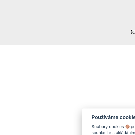
(
Používáme cooki
Soubory cookies
po
souhlasíte s ukládání