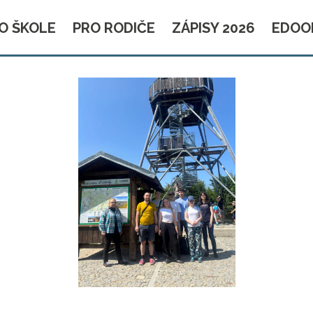
O ŠKOLE
PRO RODIČE
ZÁPISY 2026
EDOO