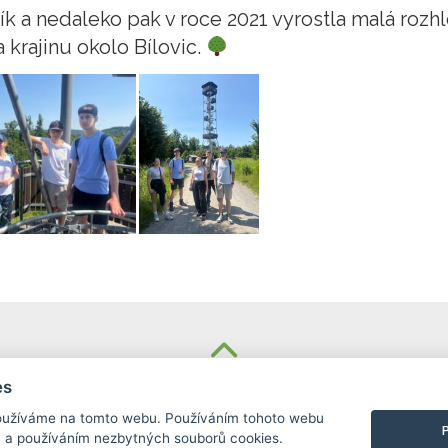
ník a nedaleko pak v roce 2021 vyrostla malá ro
krajinu okolo Bílovic.
KONTAKT
es
užíváme na tomto webu. Používáním tohoto webu
Základní škola
m a používáním nezbytných souborů cookies.