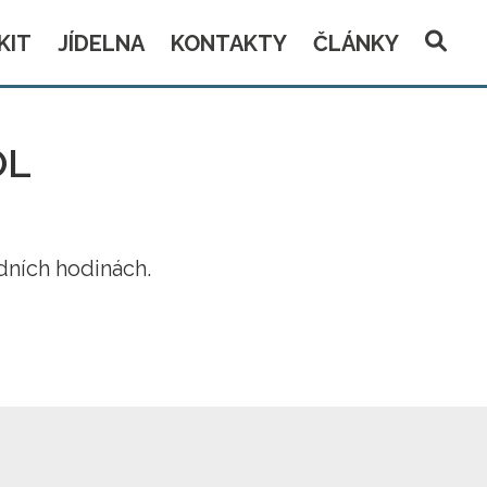
KIT
JÍDELNA
KONTAKTY
ČLÁNKY
OL
edních hodinách.