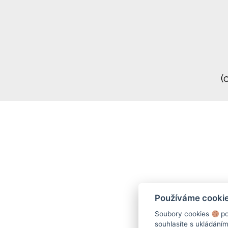
(
Používáme cooki
Soubory cookies
po
souhlasíte s ukládání