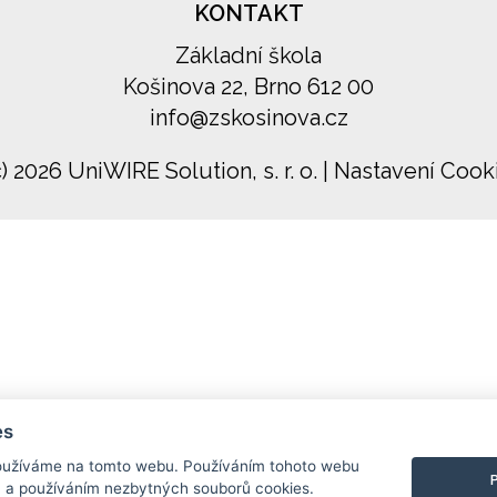
KONTAKT
Základní škola
Košinova 22, Brno 612 00
info@zskosinova.cz
c) 2026 UniWIRE Solution, s. r. o.
|
Nastavení Cook
es
užíváme na tomto webu. Používáním tohoto webu
m a používáním nezbytných souborů cookies.