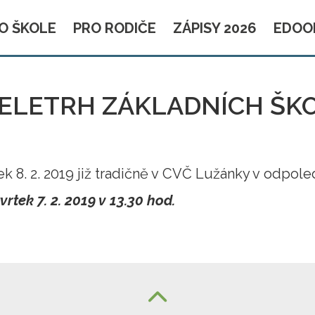
O ŠKOLE
PRO RODIČE
ZÁPISY 2026
EDOO
ELETRH ZÁKLADNÍCH ŠK
tek 8. 2. 2019 již tradičně v CVČ Lužánky v odpol
rtek 7. 2. 2019 v 13.30 hod.