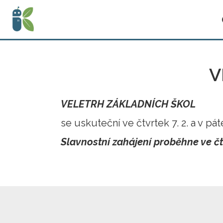
V
VELETRH ZÁKLADNÍCH ŠKOL
se uskuteční ve čtvrtek 7. 2. a v pá
Slavnostní zahájení proběhne ve čtv