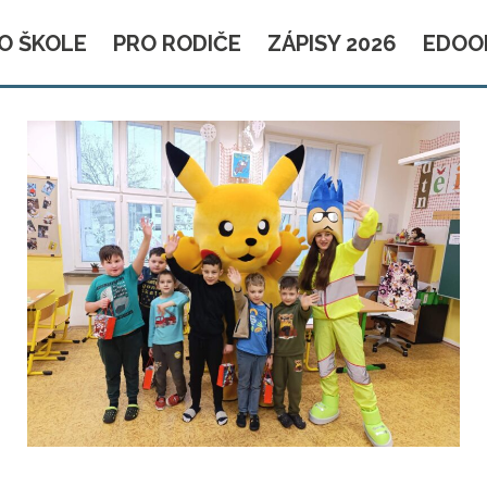
O ŠKOLE
PRO RODIČE
ZÁPISY 2026
EDOO