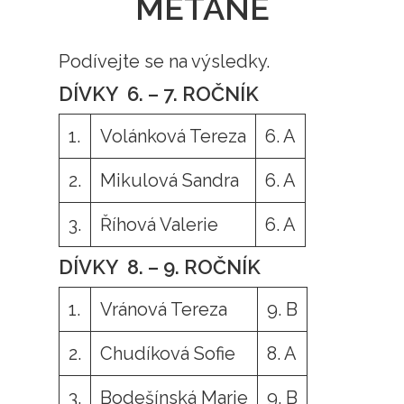
METANÉ
Podívejte se na výsledky.
DÍVKY 6. – 7. ROČNÍK
1.
Volánková Tereza
6. A
2.
Mikulová Sandra
6. A
3.
Říhová Valerie
6. A
DÍVKY 8. – 9. ROČNÍK
1.
Vránová Tereza
9. B
2.
Chudíková Sofie
8. A
3.
Bodešínská Marie
9. B