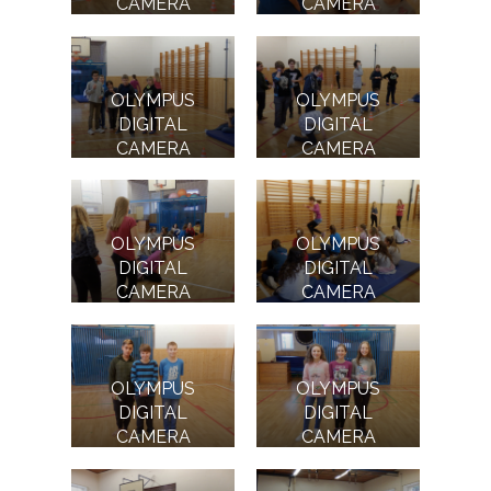
CAMERA
CAMERA
OLYMPUS
OLYMPUS
DIGITAL
DIGITAL
CAMERA
CAMERA
OLYMPUS
OLYMPUS
DIGITAL
DIGITAL
CAMERA
CAMERA
OLYMPUS
OLYMPUS
DIGITAL
DIGITAL
CAMERA
CAMERA