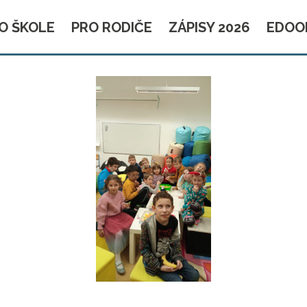
O ŠKOLE
PRO RODIČE
ZÁPISY 2026
EDOO