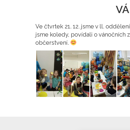
VÁ
Ve čtvrtek 21. 12. jsme v ll. odděl
jsme koledy, povídali o vánočních z
občerstvení.