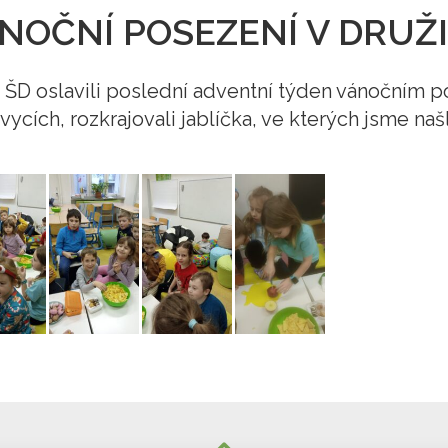
NOČNÍ POSEZENÍ V DRUŽ
ení ŠD oslavili poslední adventní týden vánočním 
vycích, rozkrajovali jablíčka, ve kterých jsme na