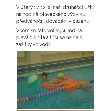
V úterý 17. 12. si naši druháčci užili
na hodině plaveckého výcviku
předvánoční dovádění v bazénu.
Všem se tato volnější hodina
plavání líbila a těší se na další
zážitky ve vodě.