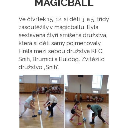
MAGICBALL
Ve čtvrtek 15. 12. si děti 3. a 5. třídy
zasoutěžily v magicballu. Byla
sestavena čtyři smíšená družstva,
která si děti samy pojmenovaly.
Hrála mezi sebou družstva KFC,
Sníh, Brumíci a Buldog. Zvítězilo
družstvo „Sníh“.