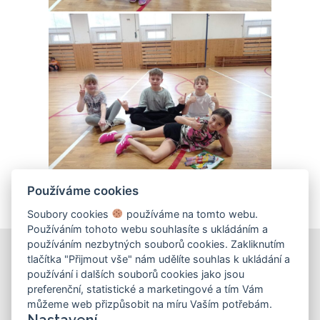
Používáme cookies
Soubory cookies
používáme na tomto webu.
Používáním tohoto webu souhlasíte s ukládáním a
používáním nezbytných souborů cookies. Zakliknutím
tlačítka "Přijmout vše" nám udělíte souhlas k ukládání a
používání i dalších souborů cookies jako jsou
KONTAKT
preferenční, statistické a marketingové a tím Vám
můžeme web přizpůsobit na míru Vaším potřebám.
Základní škola
Nastavení