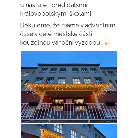
u nás, ale i před dalšími
královopolskými školami.
Děkujeme, že máme v adventním
čase v celé městské části
kouzelnou vánoční výzdobu.