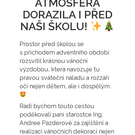
ATMOSFÉRA
DORAZILA I PŘED
NAŠI ŠKOLU!
Prostor před školou se
s příchodem adventního období
rozsvítil krásnou vánoční
výzdobou, která navozuje tu
pravou sváteční náladu a rozzáří
oči nejen dětem, ale i dospělým.
Rádi bychom touto cestou
poděkovali paní starostce Ing.
Andree Pazderové za zajištění a
realizaci vánočních dekorací nejen