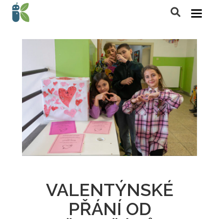
VALENTÝNSKÉ
PŘÁNÍ OD