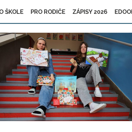
O ŠKOLE
PRO RODIČE
ZÁPISY 2026
EDOO