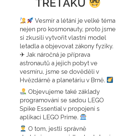
TŘEŤÁKŮ
Vesmír a létání je velké téma
nejen pro kosmonauty, proto jsme
si zkusili vytvořit vlastní model
letadla a objevovat zákony fyziky.
✈ Jak náročná je příprava
astronautů a jejich pobyt ve
vesmíru, jsme se dověděli v
Hvězdárně a planetáriu v Brně.
Objevujeme také základy
programování se sadou LEGO
Spike Essential v propojení s
aplikaci LEGO Prime.
O tom, jestli správně