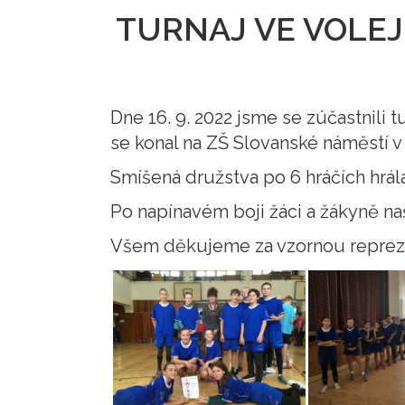
TURNAJ VE VOLEJ
Dne 16. 9. 2022 jsme se zúčastnili 
se konal na ZŠ Slovanské náměstí v
Smíšená družstva po 6 hráčích hrál
Po napínavém boji žáci a žákyně naš
Všem děkujeme za vzornou repreze