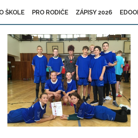
O ŠKOLE
PRO RODIČE
ZÁPISY 2026
EDOO