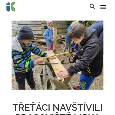
TŘEŤÁCI NAVŠTÍVILI