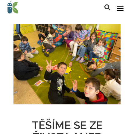
TĚŠÍME SE ZE