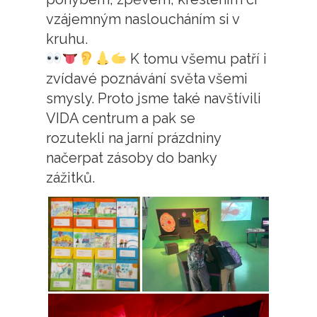
vzájemným nasloucháním si v
kruhu.
K tomu všemu patří i
zvídavé poznávání světa všemi
smysly. Proto jsme také navštívili
VIDA centrum a pak se
rozutekli na jarní prázdniny
načerpat zásoby do banky
zážitků.