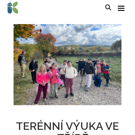
TERÉNNÍ VÝUKA VE