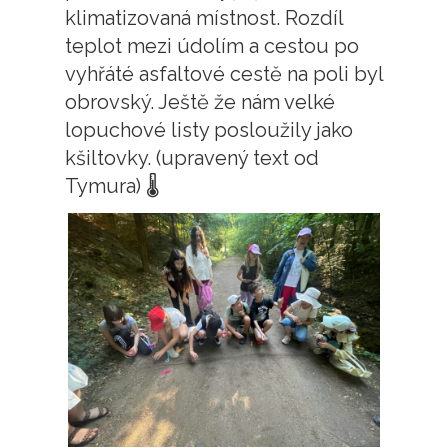
klimatizovaná místnost. Rozdíl
teplot mezi údolím a cestou po
vyhřáté asfaltové cestě na poli byl
obrovský. Ještě že nám velké
lopuchové listy posloužily jako
kšiltovky. (upravený text od
Tymura) 🌡