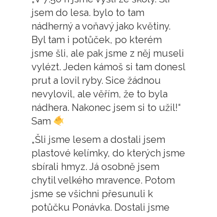
jsem do lesa. bylo to tam
nádherný a voňavý jako květiny.
Byl tam i potůček, po kterém
jsme šli, ale pak jsme z něj museli
vylézt. Jeden kámoš si tam donesl
prut a lovil ryby. Sice žádnou
nevylovil, ale věřím, že to byla
nádhera. Nakonec jsem si to užil!“
Sam
„Šli jsme lesem a dostali jsem
plastové kelímky, do kterých jsme
sbírali hmyz. Já osobně jsem
chytil velkého mravence. Potom
jsme se všichni přesunuli k
potůčku Ponávka. Dostali jsme