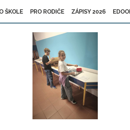
O ŠKOLE
PRO RODIČE
ZÁPISY 2026
EDOO