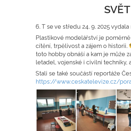
SVĚT
6. T se ve středu 24. 9. 2025 vyda
Plastikové modelářství je poměrně
cítění, trpělivost a zájem o historii.
toto hobby obnáší a kam je může 
letadel, vojenské i civilní techniky,
Stali se také součástí reportáže Če
https://www.ceskatelevize.cz/po