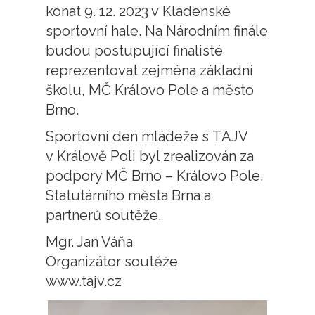
konat 9. 12. 2023 v Kladenské
sportovní hale. Na Národním finále
budou postupující finalisté
reprezentovat zejména základní
školu, MČ Královo Pole a město
Brno.
Sportovní den mládeže s TAJV
v Králově Poli byl zrealizován za
podpory MČ Brno – Královo Pole,
Statutárního města Brna a
partnerů soutěže.
Mgr. Jan Váňa
Organizátor soutěže
www.tajv.cz