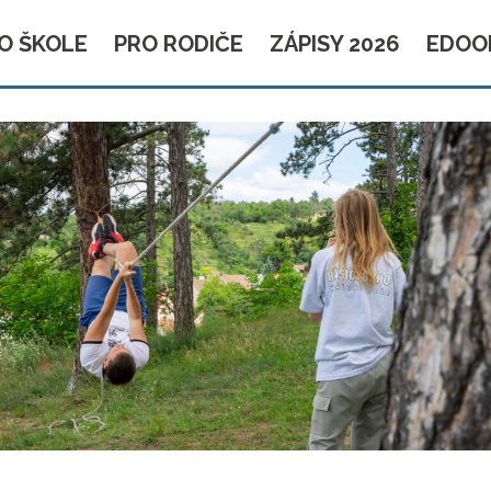
O ŠKOLE
PRO RODIČE
ZÁPISY 2026
EDOO