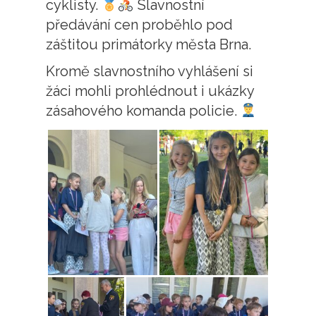
cyklisty.
Slavnostní
předávání cen proběhlo pod
záštitou primátorky města Brna.
Kromě slavnostního vyhlášení si
žáci mohli prohlédnout i ukázky
zásahového komanda policie.