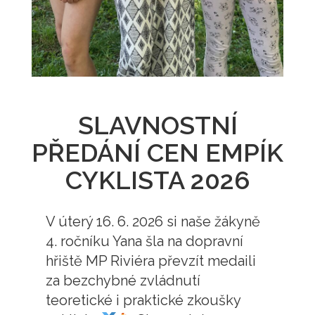
SLAVNOSTNÍ
PŘEDÁNÍ CEN EMPÍK
CYKLISTA 2026
V úterý 16. 6. 2026 si naše žákyně
4. ročníku Yana šla na dopravní
hřiště MP Riviéra převzít medaili
za bezchybné zvládnutí
teoretické i praktické zkoušky