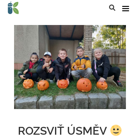
ROZSVIŤ ÚSMĚV