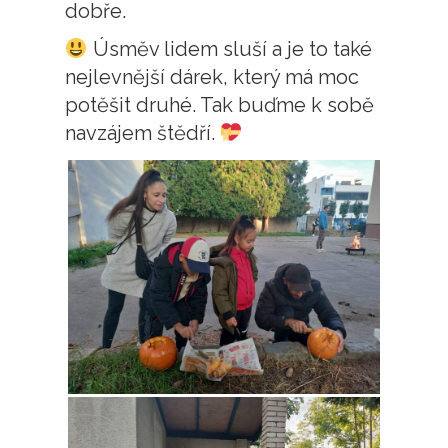
dobře.
Úsměv lidem sluší a je to také
nejlevnější dárek, který má moc
potěšit druhé. Tak buďme k sobě
navzájem štědří.