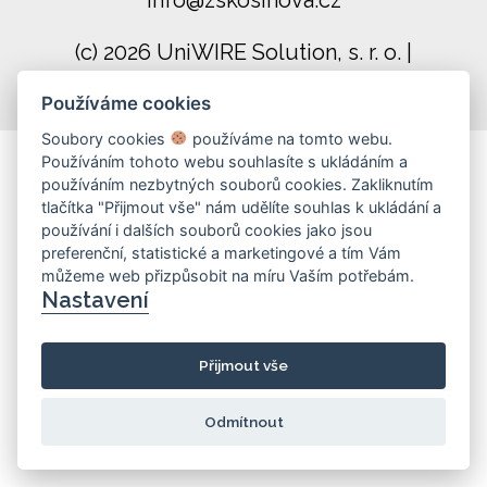
info@zskosinova.cz
(c) 2026 UniWIRE Solution, s. r. o.
|
Nastavení Cookie
Používáme cookies
Soubory cookies
používáme na tomto webu.
Používáním tohoto webu souhlasíte s ukládáním a
používáním nezbytných souborů cookies. Zakliknutím
tlačítka "Přijmout vše" nám udělíte souhlas k ukládání a
používání i dalších souborů cookies jako jsou
preferenční, statistické a marketingové a tím Vám
můžeme web přizpůsobit na míru Vaším potřebám.
Nastavení
Přijmout vše
Odmítnout