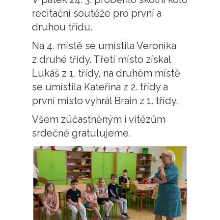
recitační soutěže pro první a
druhou třídu.
Na 4. místě se umístila Veronika
z druhé třídy. Třetí místo získal
Lukáš z 1. třídy, na druhém místě
se umístila Kateřina z 2. třídy a
první místo vyhrál Brain z 1. třídy.
Všem zúčastněným i vítězům
srdečně gratulujeme.