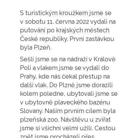
S turistickým kroužkem jsme se
v sobotu 11. června 2022 vydali na
putování po krajských městech
České republiky. První zastávkou
byla Plzeň.
Sešli jsme se na nádraží v Králově
Poli a vlakem jsme se vydali do
Prahy, kde nás čekal přestup na
další vlak. Do Plzně jsme dorazili
kolem poledne, ubytovali jsme se
v ubytovně plaveckého bazénu
Slovany. Naším prvním cílem byla
plzeňská zoo. Návštěvu u zvířat
jsme si všichni velmi užili. Cestou
zpět jsme procházeli přes