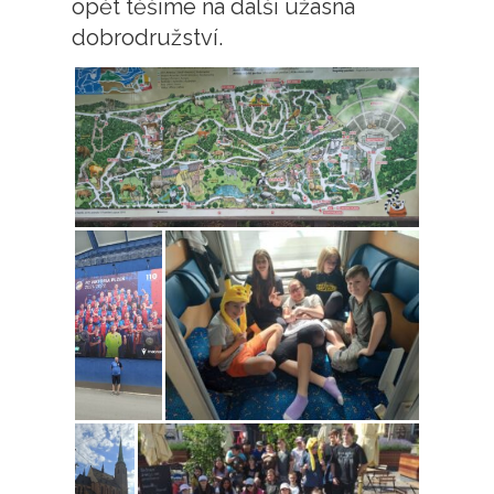
opět těšíme na další úžasná
dobrodružství.