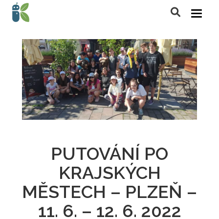
PUTOVÁNÍ PO
KRAJSKÝCH
MĚSTECH – PLZEŇ –
11. 6. – 12. 6. 2022