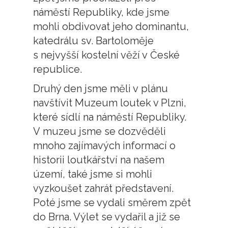
náměstí Republiky, kde jsme
mohli obdivovat jeho dominantu,
katedrálu sv. Bartoloměje
s nejvyšší kostelní věží v České
republice.
Druhý den jsme měli v plánu
navštívit Muzeum loutek v Plzni,
které sídlí na náměstí Republiky.
V muzeu jsme se dozvěděli
mnoho zajímavých informací o
historii loutkářství na našem
území, také jsme si mohli
vyzkoušet zahrát představení.
Poté jsme se vydali směrem zpět
do Brna. Výlet se vydařil a již se