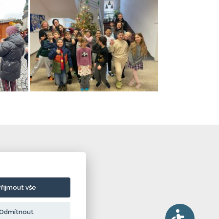
Přijmout vše
Odmítnout