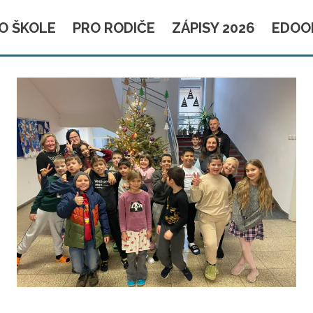
O ŠKOLE
PRO RODIČE
ZÁPISY 2026
EDOO