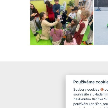
Používáme cooki
Soubory cookies
po
souhlasíte s ukládání
Zakliknutím tlačítka "
používání i dalších sou