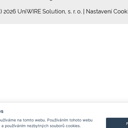
c) 2026 UniWIRE Solution, s. r. o.
|
Nastavení Cook
es
užíváme na tomto webu. Používáním tohoto webu
m a používáním nezbytných souborů cookies.