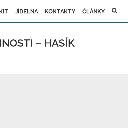
KIT
JÍDELNA
KONTAKTY
ČLÁNKY
NOSTI – HASÍK