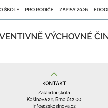
O ŠKOLE
PRO RODIČE
ZÁPISY 2026
EDOO
ENTIVNĚ VÝCHOVNÉ ČIN
KONTAKT
Základní škola
Košinova 22, Brno 612 00
info@zskosinova.cz