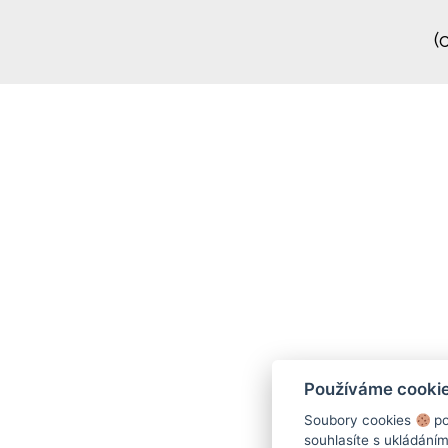
(
Používáme cooki
Soubory cookies
po
souhlasíte s ukládání