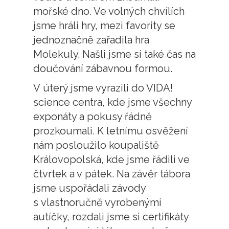
mořské dno. Ve volných chvílích
jsme hráli hry, mezi favority se
jednoznačně zařadila hra
Molekuly. Našli jsme si také čas na
doučování zábavnou formou.
V úterý jsme vyrazili do VIDA!
science centra, kde jsme všechny
exponáty a pokusy řádně
prozkoumali. K letnímu osvěžení
nám posloužilo koupaliště
Královopolská, kde jsme řádili ve
čtvrtek a v pátek. Na závěr tábora
jsme uspořádali závody
s vlastnoručně vyrobenými
autíčky, rozdali jsme si certifikáty