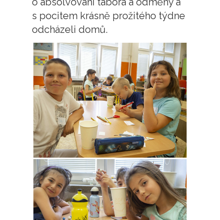
o absolvování tábora a odměny a
s pocitem krásně prožitého týdne
odcházeli domů.