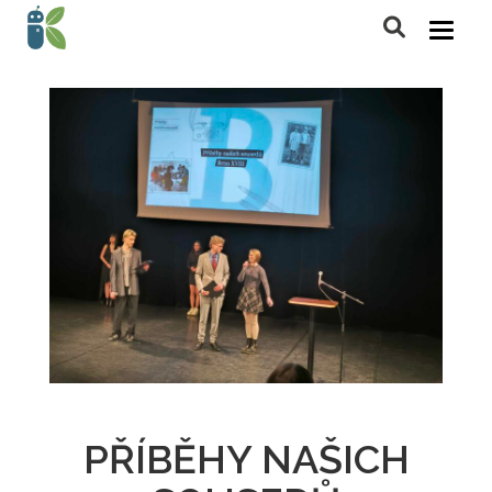
PŘÍBĚHY NAŠICH