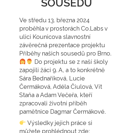
SOUSEDŮ
Ve středu 13. března 2024
proběhla v prostorách Co.Labs v
ulici Kounicova slavnostní
závěrečná prezentace projektu
Příběhy našich sousedů pro Brno.
Do projektu se z naší školy
zapojili žáci 9. A, a to konkrétně
Sára Bednaříková, Lucie
Čermáková, Adéla Čiulová, Vít
Staňa a Adam Večeřa, kteří
zpracovali životní příběh
pamětnice Dagmar Čermákové.
Výsledky jejich práce si
můžete prohlédnout zde: