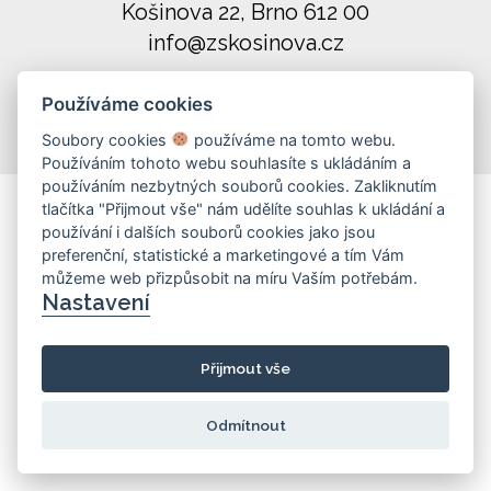
Košinova 22, Brno 612 00
info@zskosinova.cz
(c) 2026 UniWIRE Solution, s. r. o.
|
Používáme cookies
Nastavení Cookie
Soubory cookies
používáme na tomto webu.
Používáním tohoto webu souhlasíte s ukládáním a
používáním nezbytných souborů cookies. Zakliknutím
tlačítka "Přijmout vše" nám udělíte souhlas k ukládání a
používání i dalších souborů cookies jako jsou
preferenční, statistické a marketingové a tím Vám
můžeme web přizpůsobit na míru Vaším potřebám.
Nastavení
Přijmout vše
Odmítnout