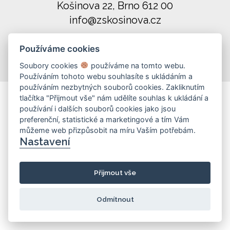
Košinova 22, Brno 612 00
info@zskosinova.cz
(c) 2026 UniWIRE Solution, s. r. o.
|
Používáme cookies
Nastavení Cookie
Soubory cookies
používáme na tomto webu.
Používáním tohoto webu souhlasíte s ukládáním a
používáním nezbytných souborů cookies. Zakliknutím
tlačítka "Přijmout vše" nám udělíte souhlas k ukládání a
používání i dalších souborů cookies jako jsou
preferenční, statistické a marketingové a tím Vám
můžeme web přizpůsobit na míru Vaším potřebám.
Nastavení
Přijmout vše
Odmítnout