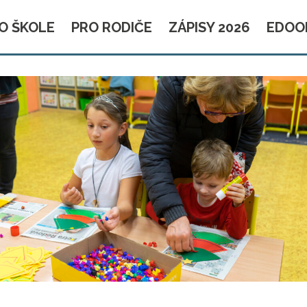
O ŠKOLE
PRO RODIČE
ZÁPISY 2026
EDOO