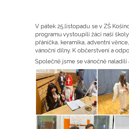
V pátek 25.listopadu se v ZŠ Koši
programu vystoupili žáci naší školy
přáníčka, keramika, adventní věnce
vánoční dílny. K občerstvení a odpo
Společně jsme se vánočně naladili 