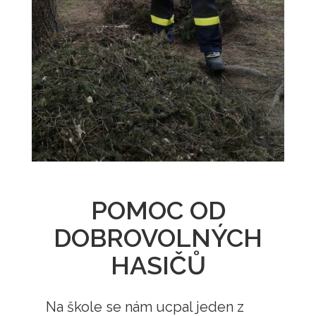
POMOC OD
DOBROVOLNÝCH
HASIČŮ
Na škole se nám ucpal jeden z