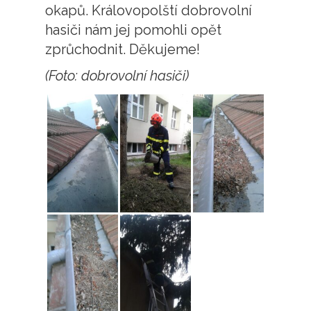
okapů. Královopolští dobrovolní
hasiči nám jej pomohli opět
zprůchodnit. Děkujeme!
(Foto: dobrovolní hasiči)