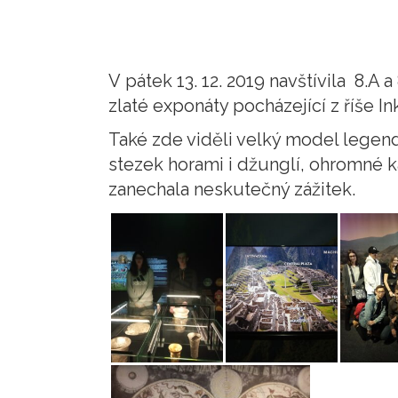
V pátek 13. 12. 2019 navštívila 8.A 
zlaté exponáty pocházející z říše In
Také zde viděli velký model legen
stezek horami i džunglí, ohromné k
zanechala neskutečný zážitek.