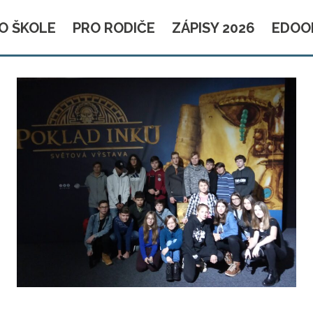
O ŠKOLE
PRO RODIČE
ZÁPISY 2026
EDOO