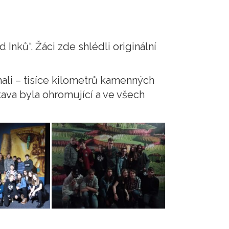
Inků“. Žáci zde shlédli originální
ali – tisíce kilometrů kamenných
ava byla ohromující a ve všech