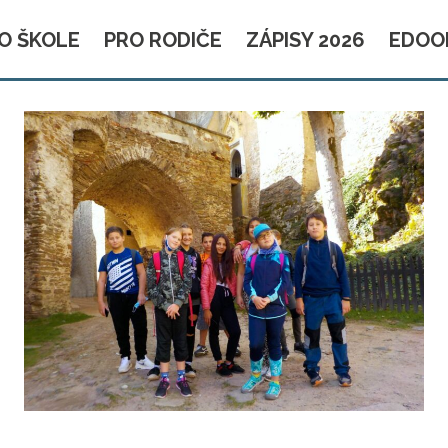
O ŠKOLE
PRO RODIČE
ZÁPISY 2026
EDOO