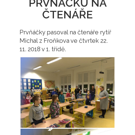
PRVŇÁČKŮ NA
ČTENÁŘE
Prvňáčky pasoval na čtenáře rytíř
Michal z Froňkova ve čtvrtek 22.
11. 2018 v 1. třídě.