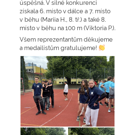
úspěšná. V silné konkurenci
získala 6. místo v dálce a 7. místo
v běhu (Mariia H., 8. tř.) a také 8.
místo v běhu na 100 m (Viktoria P.).
Všem reprezentantům děkujeme
a medailistům gratulujeme!